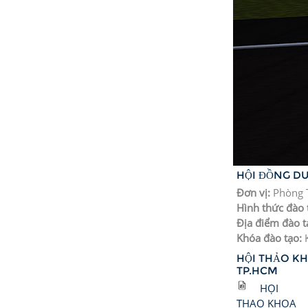
HỘI ĐỒNG D
Đơn vị
:
Phòng 
Hình thức đào 
Địa điểm đào t
Khóa đào tạo
:
HỘI THẢO KH
TP.HCM
HỌI
THAO KHOA