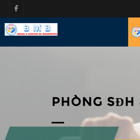
PHÒNG SĐH